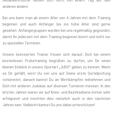
Gedankenmuster lassen sich nicht von einem Tag auf den
anderen ändern.
Bei uns kann man ab einem Alter von 4 Jahren mit dem Training
beginnen und auch Anfänger bis ins hohe Alter sind gerne
gesehen. Anfängergruppen werden bei uns regelmäßig gegründet,
damit Ihr jederzeit mit dem Training beginnen könnt und nicht nur
zu speziellen Terminen.
Unsere lizenzierten Trainer freuen sich darauf, Dich bei einem
kostenlosen Probetraining begrüßen zu dürfen, um Dir einen
kleinen Einblick in unsere Sportart „JUDO“ geben zu können. Wenn
es Dir gefällt, wirst Du von uns auf Deine erste Gürtelprüfung
vorbereitet, danach kannst Du an Wettkämpfen teilnehmen und
Dich mit anderen Judokas auf diversen Turnieren messen. In den
letzten Jahren waren wir auf Kreis- und Bezirksebene immer sehr
erfolgreich und möchten dies natürlich auch in den nächsten
Jahren sein. Vielleicht kannst Du uns dabei unterstützen!