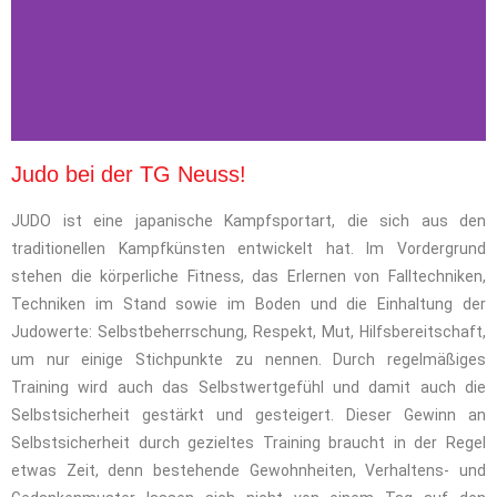
Judo bei der TG Neuss!
JUDO ist eine japanische Kampfsportart, die sich aus den
traditionellen Kampfkünsten entwickelt hat. Im Vordergrund
stehen die körperliche Fitness, das Erlernen von Falltechniken,
Techniken im Stand sowie im Boden und die Einhaltung der
Judowerte: Selbstbeherrschung, Respekt, Mut, Hilfsbereitschaft,
um nur einige Stichpunkte zu nennen. Durch regelmäßiges
Training wird auch das Selbstwertgefühl und damit auch die
Selbstsicherheit gestärkt und gesteigert. Dieser Gewinn an
Selbstsicherheit durch gezieltes Training braucht in der Regel
etwas Zeit, denn bestehende Gewohnheiten, Verhaltens- und