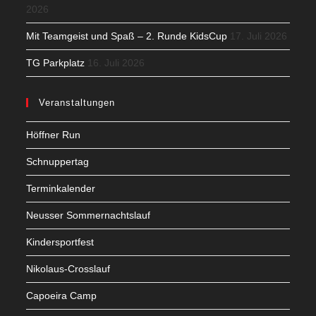
2026
Mit Teamgeist und Spaß – 2. Runde KidsCup
17. Juli 2026
TG Parkplatz
16. Juli 2026
Veranstaltungen
Höffner Run
Schnuppertag
Terminkalender
Neusser Sommernachtslauf
Kindersportfest
Nikolaus-Crosslauf
Capoeira Camp