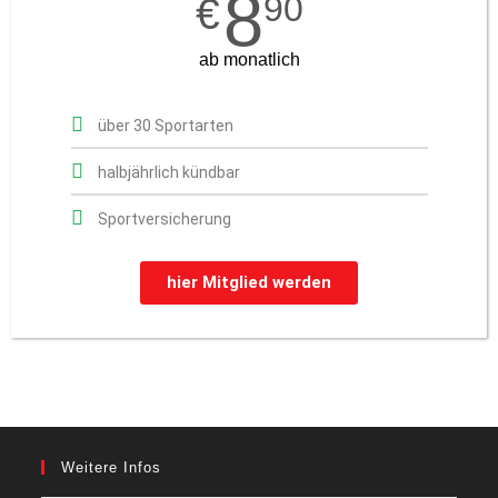
8
90
€
ab monatlich
über 30 Sportarten
halbjährlich kündbar
Sportversicherung
hier Mitglied werden
Weitere Infos