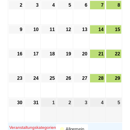
2
3
4
5
6
7
8
9
10
11
12
13
14
15
16
17
18
19
20
21
22
23
24
25
26
27
28
29
30
31
1
2
3
4
5
Veranstaltungskategorien
Allgemein