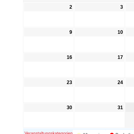
2
3
9
10
16
17
23
24
30
31
Veranstaltungskategorien