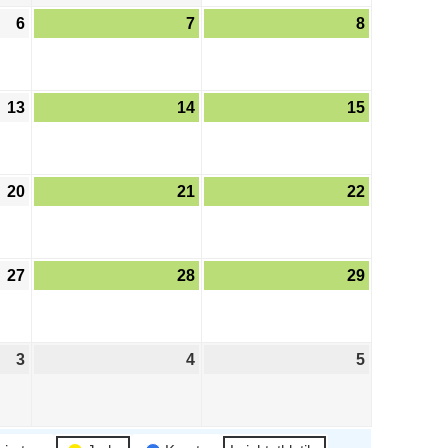
6
7
8
13
14
15
20
21
22
27
28
29
3
4
5