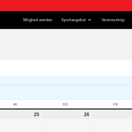
Mitglied werden
Sportangebot
Vereinsshop
MI.
DO.
FR.
25
26