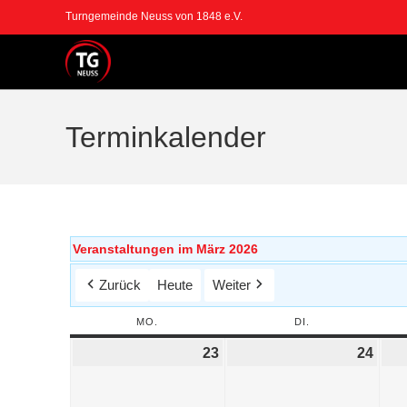
Turngemeinde Neuss von 1848 e.V.
Terminkalender
Veranstaltungen im März 2026
Zurück
Heute
Weiter
MO.
DI.
23
24