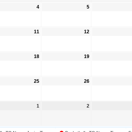
4
5
11
12
18
19
25
26
1
2