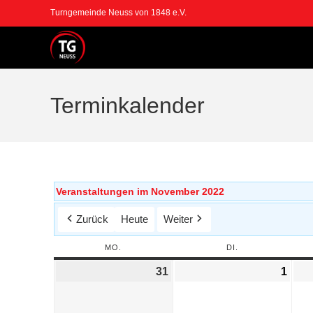
Turngemeinde Neuss von 1848 e.V.
Terminkalender
Veranstaltungen im November 2022
Zurück
Heute
Weiter
MO.
DI.
31
1