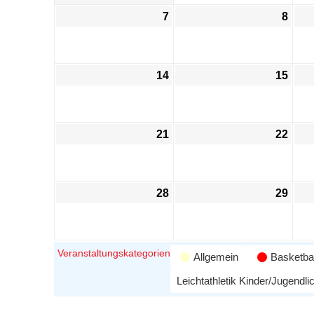
7
8
14
15
21
22
28
29
Veranstaltungskategorien
Allgemein
Basketbal
Leichtathletik Kinder/Jugendli