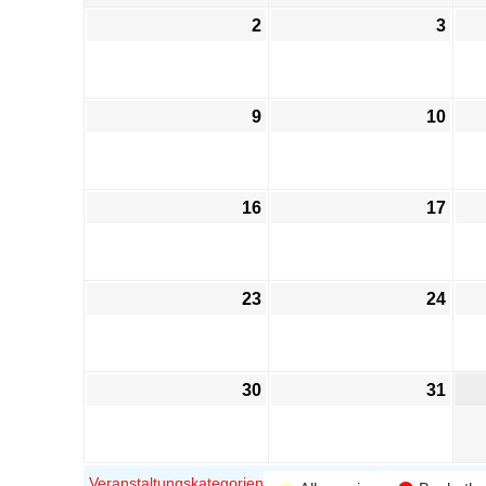
2
3
9
10
16
17
23
24
30
31
Veranstaltungskategorien