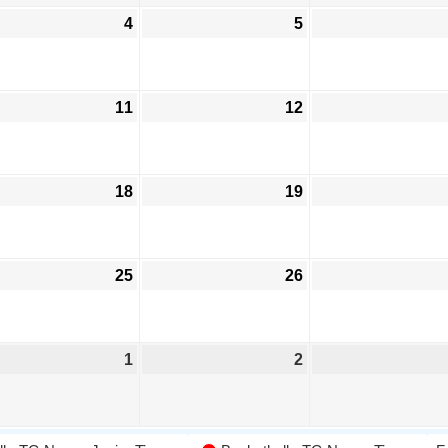
4
5
11
12
18
19
25
26
1
2