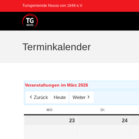
Turngemeinde Neuss von 1848 e.V.
Terminkalender
Veranstaltungen im März 2026
Zurück
Heute
Weiter
MO.
DI.
23
24