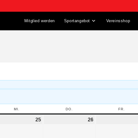
Mitglied werden
Sportangebot
Vereinsshop
MI.
DO.
FR.
25
26