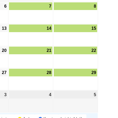
6
7
8
13
14
15
20
21
22
27
28
29
3
4
5