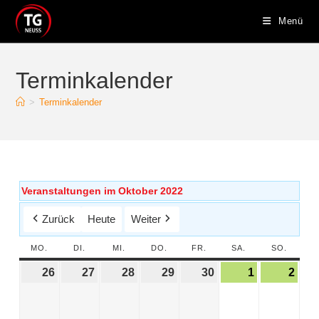
Menü
Terminkalender
>
Terminkalender
Veranstaltungen im Oktober 2022
Zurück
Heute
Weiter
MO.
DI.
MI.
DO.
FR.
SA.
SO.
26
27
28
29
30
1
2