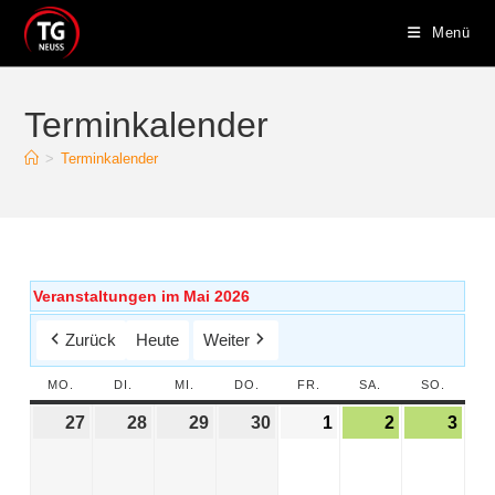
Menü
Terminkalender
>
Terminkalender
Veranstaltungen im Mai 2026
Zurück
Heute
Weiter
MO.
DI.
MI.
DO.
FR.
SA.
SO.
27
28
29
30
1
2
3