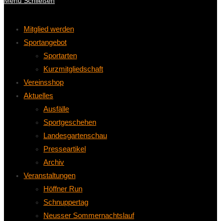
Menü
Schließen
Mitglied werden
Sportangebot
Sportarten
Kurzmitgliedschaft
Vereinsshop
Aktuelles
Ausfälle
Sportgeschehen
Landesgartenschau
Presseartikel
Archiv
Veranstaltungen
Höffner Run
Schnuppertag
Neusser Sommernachtslauf