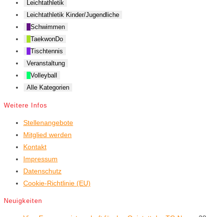
Leichtathletik
Leichtathletik Kinder/Jugendliche
Schwimmen
TaekwonDo
Tischtennis
Veranstaltung
Volleyball
Alle Kategorien
Weitere Infos
Stellenangebote
Mitglied werden
Kontakt
Impressum
Datenschutz
Cookie-Richtlinie (EU)
Neuigkeiten