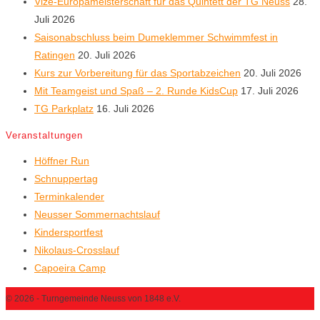
Vize-Europameisterschaft für das Quintett der TG Neuss
28.
Juli 2026
Saisonabschluss beim Dumeklemmer Schwimmfest in
Ratingen
20. Juli 2026
Kurs zur Vorbereitung für das Sportabzeichen
20. Juli 2026
Mit Teamgeist und Spaß – 2. Runde KidsCup
17. Juli 2026
TG Parkplatz
16. Juli 2026
Veranstaltungen
Höffner Run
Schnuppertag
Terminkalender
Neusser Sommernachtslauf
Kindersportfest
Nikolaus-Crosslauf
Capoeira Camp
© 2026 - Turngemeinde Neuss von 1848 e.V.