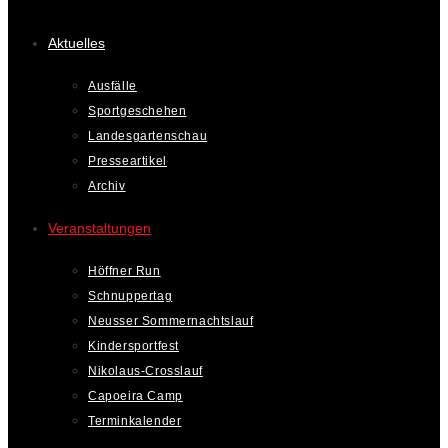
Aktuelles
Ausfälle
Sportgeschehen
Landesgartenschau
Presseartikel
Archiv
Veranstaltungen
Höffner Run
Schnuppertag
Neusser Sommernachtslauf
Kindersportfest
Nikolaus-Crosslauf
Capoeira Camp
Terminkalender