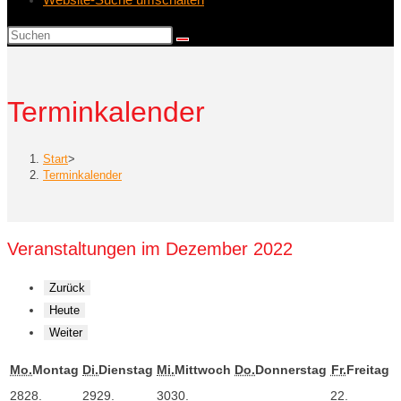
Terminkalender
Start
>
Terminkalender
Veranstaltungen im Dezember 2022
Zurück
Heute
Weiter
Mo.
Montag
Di.
Dienstag
Mi.
Mittwoch
Do.
Donnerstag
Fr.
Freitag
28
28.
29
29.
30
30.
2
2.