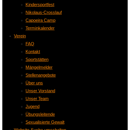
Kindersportfest
Nikolaus-Crosslauf
Capoeira Camp
Terminkalender
Verein
FAQ
Kontakt
Sportstätten
Mängelmelder
Stellenangebote
Über uns
Unser Vorstand
Unser Team
Jugend
Übungsleitende
Sexualisierte Gewalt
Website-Suche umschalten