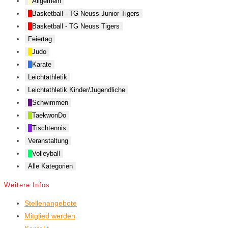
Allgemein
Basketball - TG Neuss Junior Tigers
Basketball - TG Neuss Tigers
Feiertag
Judo
Karate
Leichtathletik
Leichtathletik Kinder/Jugendliche
Schwimmen
TaekwonDo
Tischtennis
Veranstaltung
Volleyball
Alle Kategorien
Weitere Infos
Stellenangebote
Mitglied werden