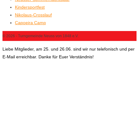
Kindersportfest
Nikolaus-Crosslauf
Capoeira Camp
© 2026 - Turngemeinde Neuss von 1848 e.V.
Liebe Mitglieder, am 25. und 26.06. sind wir nur telefonisch und per
E-Mail erreichbar. Danke für Euer Verständnis!