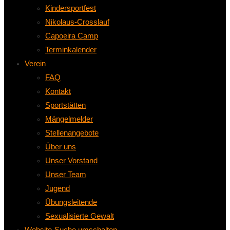
Kindersportfest
Nikolaus-Crosslauf
Capoeira Camp
Terminkalender
Verein
FAQ
Kontakt
Sportstätten
Mängelmelder
Stellenangebote
Über uns
Unser Vorstand
Unser Team
Jugend
Übungsleitende
Sexualisierte Gewalt
Website-Suche umschalten