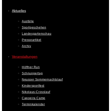
Aktuelles
Ausfälle
Sportgeschehen
Landesgartenschau
Presseartikel
Archiv
Veranstaltungen
Höffner Run
Schnuppertag
Neusser Sommernachtslauf
Kindersportfest
Nikolaus-Crosslauf
Capoeira Camp
Terminkalender