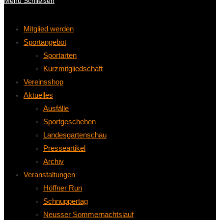
Menü
Schließen
Mitglied werden
Sportangebot
Sportarten
Kurzmitgliedschaft
Vereinsshop
Aktuelles
Ausfälle
Sportgeschehen
Landesgartenschau
Presseartikel
Archiv
Veranstaltungen
Höffner Run
Schnuppertag
Neusser Sommernachtslauf