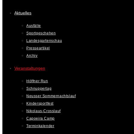
Aktuelles
Ausfälle
Sportgeschehen
Landesgartenschau
Presseartikel
Archiv
Veranstaltungen
Höffner Run
Schnuppertag
Neusser Sommernachtslauf
Kindersportfest
Nikolaus-Crosslauf
Capoeira Camp
Terminkalender