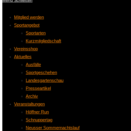
Menü
Schließen
Mitglied werden
Sportangebot
Sportarten
Kurzmitgliedschaft
Vereinsshop
Aktuelles
Ausfälle
Sportgeschehen
Landesgartenschau
Presseartikel
Archiv
Veranstaltungen
Höffner Run
Schnuppertag
Neusser Sommernachtslauf