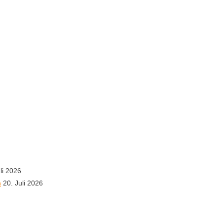
li 2026
n
20. Juli 2026