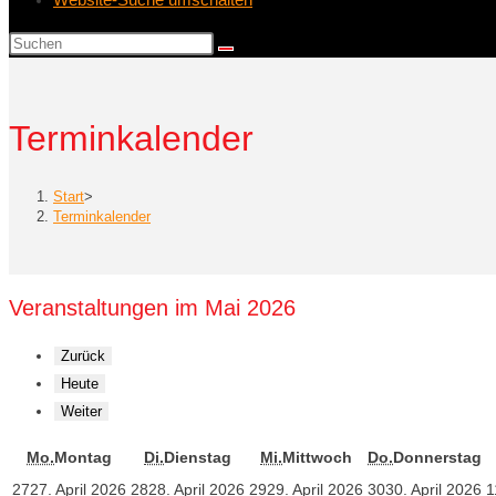
Terminkalender
Start
>
Terminkalender
Veranstaltungen im Mai 2026
Zurück
Heute
Weiter
Mo.
Montag
Di.
Dienstag
Mi.
Mittwoch
Do.
Donnerstag
27
27. April 2026
28
28. April 2026
29
29. April 2026
30
30. April 2026
1