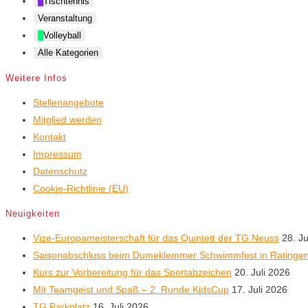
Tischtennis
Veranstaltung
Volleyball
Alle Kategorien
Weitere Infos
Stellenangebote
Mitglied werden
Kontakt
Impressum
Datenschutz
Cookie-Richtlinie (EU)
Neuigkeiten
Vize-Europameisterschaft für das Quintett der TG Neuss
28. Ju
Saisonabschluss beim Dumeklemmer Schwimmfest in Ratinge
Kurs zur Vorbereitung für das Sportabzeichen
20. Juli 2026
Mit Teamgeist und Spaß – 2. Runde KidsCup
17. Juli 2026
TG Parkplatz
16. Juli 2026