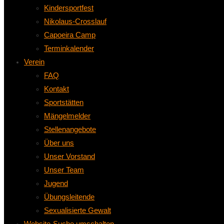
Kindersportfest
Nikolaus-Crosslauf
Capoeira Camp
Terminkalender
Verein
FAQ
Kontakt
Sportstätten
Mängelmelder
Stellenangebote
Über uns
Unser Vorstand
Unser Team
Jugend
Übungsleitende
Sexualisierte Gewalt
Website-Suche umschalten