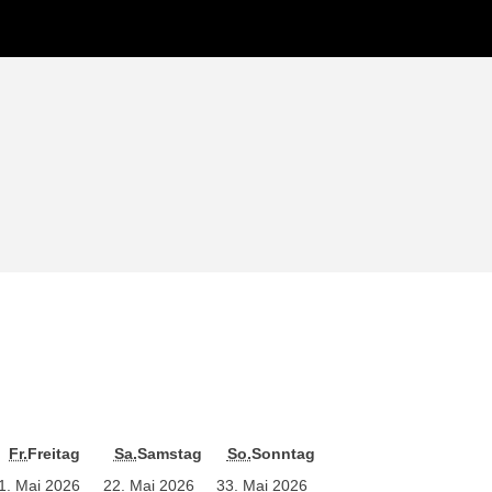
Fr.
Freitag
Sa.
Samstag
So.
Sonntag
1. Mai 2026
2
2. Mai 2026
3
3. Mai 2026