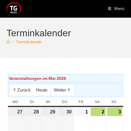
Menü
Terminkalender
>
Terminkalender
Veranstaltungen im Mai 2026
Zurück
Heute
Weiter
MO.
DI.
MI.
DO.
FR.
SA.
SO.
27
28
29
30
1
2
3