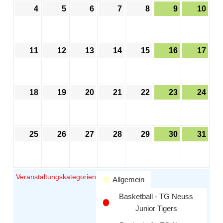
4
5
6
7
8
9
10
11
12
13
14
15
16
17
18
19
20
21
22
23
24
25
26
27
28
29
30
31
Veranstaltungskategorien
Allgemein
Basketball - TG Neuss
Junior Tigers