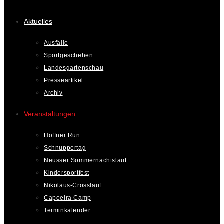
Aktuelles
Ausfälle
Sportgeschehen
Landesgartenschau
Presseartikel
Archiv
Veranstaltungen
Höffner Run
Schnuppertag
Neusser Sommernachtslauf
Kindersportfest
Nikolaus-Crosslauf
Capoeira Camp
Terminkalender