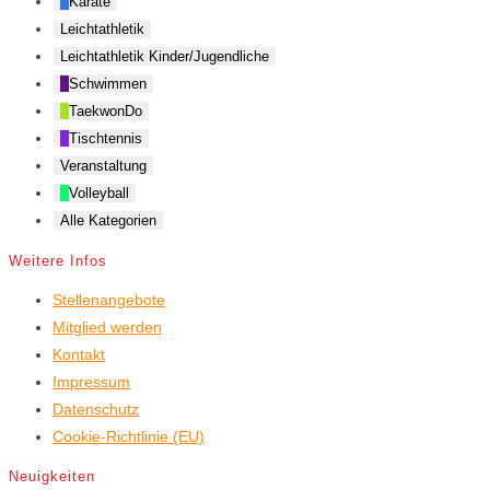
Karate
Leichtathletik
Leichtathletik Kinder/Jugendliche
Schwimmen
TaekwonDo
Tischtennis
Veranstaltung
Volleyball
Alle Kategorien
Weitere Infos
Stellenangebote
Mitglied werden
Kontakt
Impressum
Datenschutz
Cookie-Richtlinie (EU)
Neuigkeiten