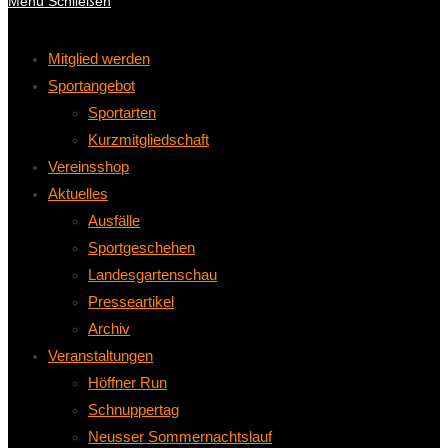
Menü
Schließen
Mitglied werden
Sportangebot
Sportarten
Kurzmitgliedschaft
Vereinsshop
Aktuelles
Ausfälle
Sportgeschehen
Landesgartenschau
Presseartikel
Archiv
Veranstaltungen
Höffner Run
Schnuppertag
Neusser Sommernachtslauf