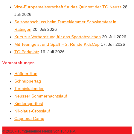
Vize-Europameisterschaft für das Quintett der TG Neuss
28.
Juli 2026
Saisonabschluss beim Dumeklemmer Schwimmfest in
Ratingen
20. Juli 2026
Kurs zur Vorbereitung für das Sportabzeichen
20. Juli 2026
Mit Teamgeist und Spaß – 2. Runde KidsCup
17. Juli 2026
TG Parkplatz
16. Juli 2026
Veranstaltungen
Höffner Run
Schnuppertag
Terminkalender
Neusser Sommernachtslauf
Kindersportfest
Nikolaus-Crosslauf
Capoeira Camp
© 2026 - Turngemeinde Neuss von 1848 e.V.