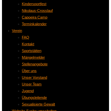
Kindersportfest
Nikolaus-Crosslauf
Capoeira Camp
Terminkalender
Verein
FAQ
Kontakt
Sportstätten
Mängelmelder
Stellenangebote
Über uns
Unser Vorstand
Unser Team
Jugend
Übungsleitende
Sexualisierte Gewalt
Website-Suche umschalten