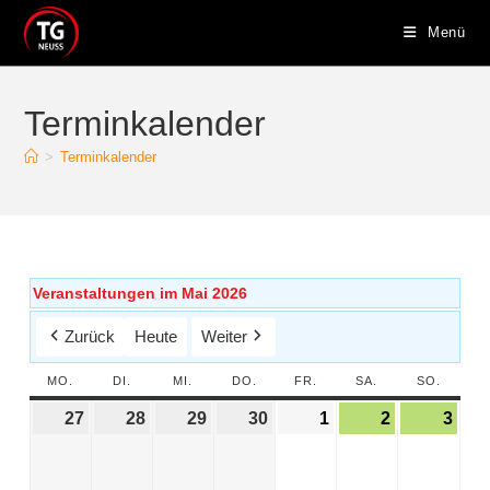
Menü
Terminkalender
>
Terminkalender
Veranstaltungen im Mai 2026
Zurück
Heute
Weiter
MO.
DI.
MI.
DO.
FR.
SA.
SO.
27
28
29
30
1
2
3