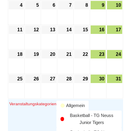
4
5
6
7
8
9
10
11
12
13
14
15
16
17
18
19
20
21
22
23
24
25
26
27
28
29
30
31
Veranstaltungskategorien
Allgemein
Basketball - TG Neuss
Junior Tigers