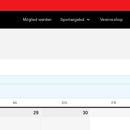
Mitglied werden
Sportangebot
Vereinsshop
MI.
DO.
FR.
29
30