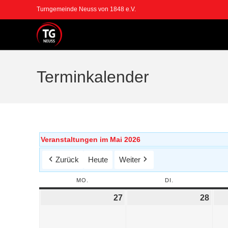
Turngemeinde Neuss von 1848 e.V.
Terminkalender
Veranstaltungen im Mai 2026
Zurück
Heute
Weiter
MO.
DI.
27
28