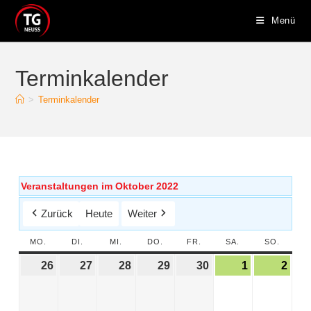
Menü
Terminkalender
>
Terminkalender
Veranstaltungen im Oktober 2022
Zurück
Heute
Weiter
MO.
DI.
MI.
DO.
FR.
SA.
SO.
26
27
28
29
30
1
2