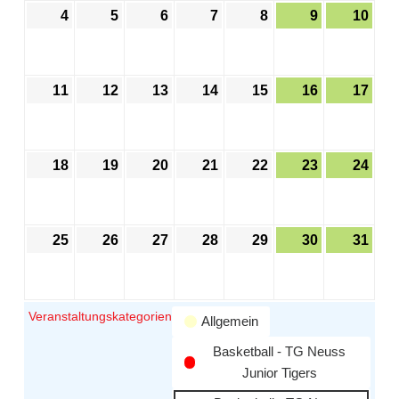
4
5
6
7
8
9
10
11
12
13
14
15
16
17
18
19
20
21
22
23
24
25
26
27
28
29
30
31
Veranstaltungskategorien
Allgemein
Basketball - TG Neuss
Junior Tigers