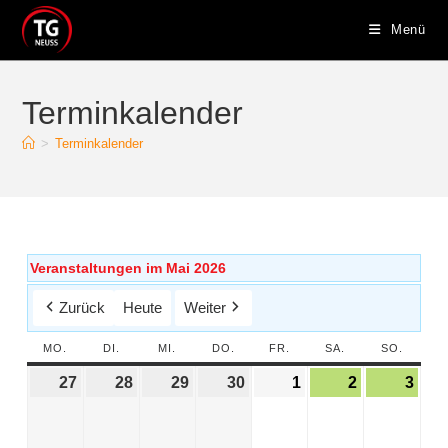
Menü
Terminkalender
>
Terminkalender
Veranstaltungen im Mai 2026
Zurück
Heute
Weiter
MO.
DI.
MI.
DO.
FR.
SA.
SO.
27
28
29
30
1
2
3