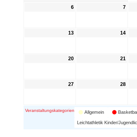
6
7
13
14
20
21
27
28
Veranstaltungskategorien
Allgemein
Basketbal
Leichtathletik Kinder/Jugendli