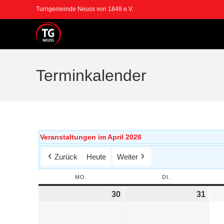
Turngemeinde Neuss von 1848 e.V.
Terminkalender
Veranstaltungen im April 2026
Zurück
Heute
Weiter
MO.
DI.
30
31