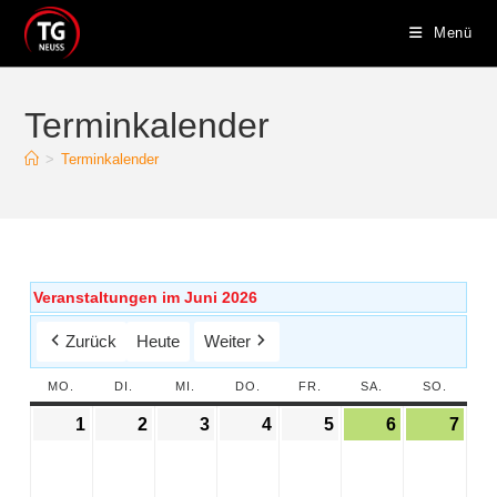
Menü
Terminkalender
>
Terminkalender
Veranstaltungen im Juni 2026
Zurück
Heute
Weiter
MO.
DI.
MI.
DO.
FR.
SA.
SO.
1
2
3
4
5
6
7