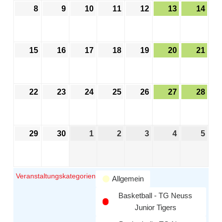
8
9
10
11
12
13
14
15
16
17
18
19
20
21
22
23
24
25
26
27
28
29
30
1
2
3
4
5
Veranstaltungskategorien
Allgemein
Basketball - TG Neuss
Junior Tigers