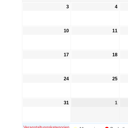
3
4
10
11
17
18
24
25
31
1
Veranstaltungskategorien