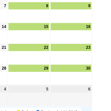
7
8
9
14
15
16
21
22
23
28
29
30
4
5
6