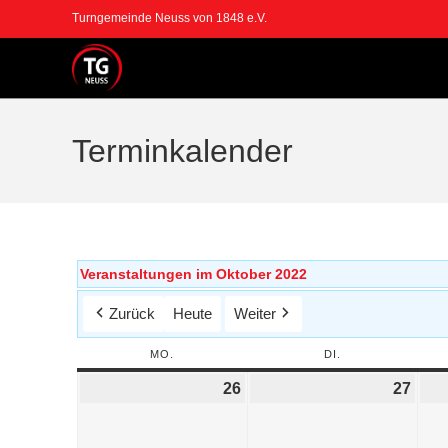
Turngemeinde Neuss von 1848 e.V.
Terminkalender
Veranstaltungen im Oktober 2022
Zurück
Heute
Weiter
MO.
DI.
26
27