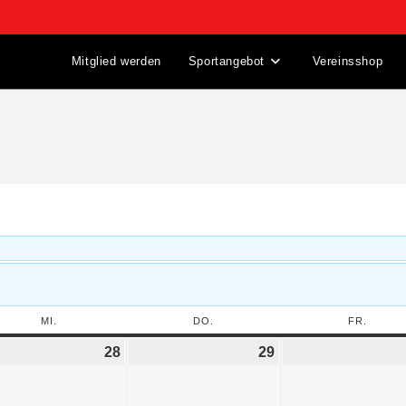
Mitglied werden
Sportangebot
Vereinsshop
MI.
DO.
FR.
28
29