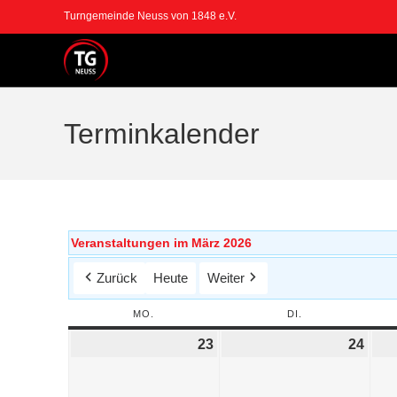
Turngemeinde Neuss von 1848 e.V.
Terminkalender
Veranstaltungen im März 2026
Zurück
Heute
Weiter
MO.
DI.
23
24