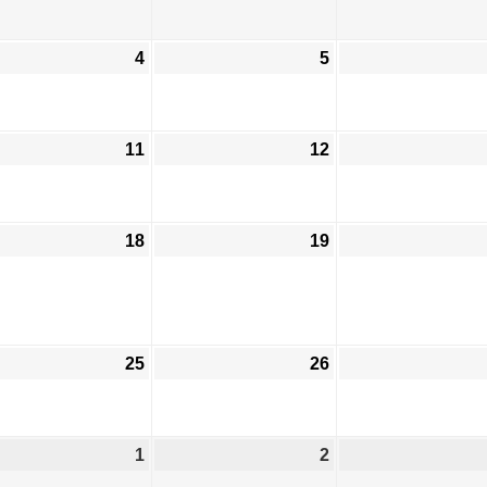
4
5
11
12
18
19
25
26
1
2