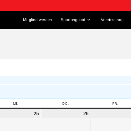
Mitglied werden
Sportangebot
Vereinsshop
MI.
DO.
FR.
25
26