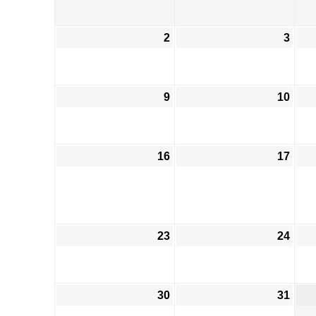
2
3
9
10
16
17
23
24
30
31