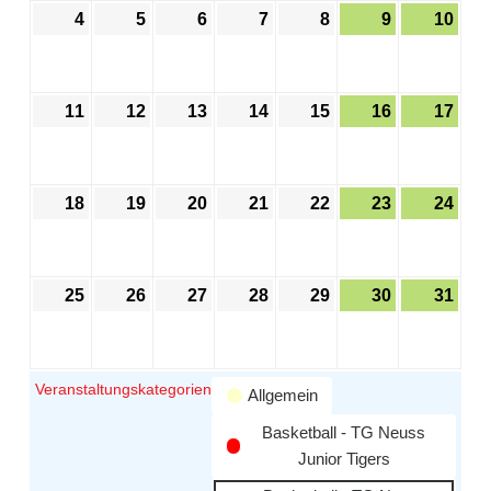
4
5
6
7
8
9
10
11
12
13
14
15
16
17
18
19
20
21
22
23
24
25
26
27
28
29
30
31
Veranstaltungskategorien
Allgemein
Basketball - TG Neuss
Junior Tigers