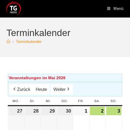
Menü
Terminkalender
>
Terminkalender
Veranstaltungen im Mai 2026
Zurück
Heute
Weiter
MO.
DI.
MI.
DO.
FR.
SA.
SO.
27
28
29
30
1
2
3