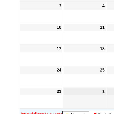
3
4
10
11
17
18
24
25
31
1
Veranstaltungskategorien