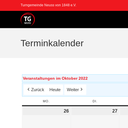
Turngemeinde Neuss von 1848 e.V.
Terminkalender
Veranstaltungen im Oktober 2022
Zurück
Heute
Weiter
MO.
DI.
26
27