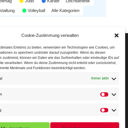
eiertag
Judo
Karate
Leichtathletik
staltung
Volleyball
Alle Kategorien
Cookie-Zustimmung verwalten
Veranstaltungen
ptimales Erlebnis zu bieten, verwenden wir Technologien wie Cookies, um
mationen zu speichern und/oder darauf zuzugreifen. Wenn du diesen
öffner Run
 zustimmst, können wir Daten wie das Surfverhalten oder eindeutige IDs auf
te verarbeiten. Wenn du deine Zustimmung nicht erteilst oder zurückziehst,
chnuppertag
immte Merkmale und Funktionen beeinträchtigt werden.
al
erminkalender
Immer aktiv
eusser Sommernachtslauf
en
indersportfest
g
ikolaus-Crosslauf
apoeira Camp