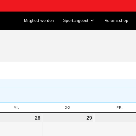
Mitglied werden
Sportangebot
Vereinsshop
MI.
DO.
FR.
28
29