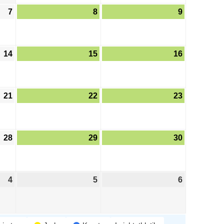
7
8
9
14
15
16
21
22
23
28
29
30
4
5
6