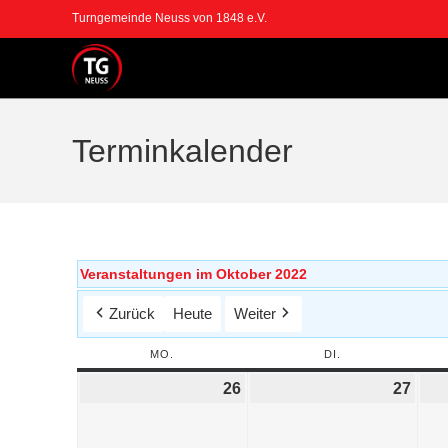
Turngemeinde Neuss von 1848 e.V.
Terminkalender
Veranstaltungen im Oktober 2022
Zurück
Heute
Weiter
MO.
DI.
26
27