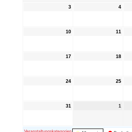
3
4
10
11
17
18
24
25
31
1
Veranstaltungskategorien