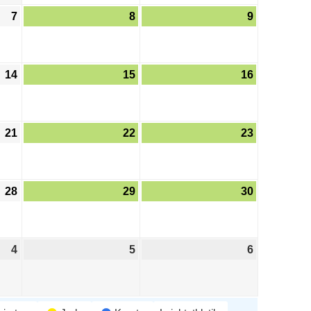
7
8
9
14
15
16
21
22
23
28
29
30
4
5
6