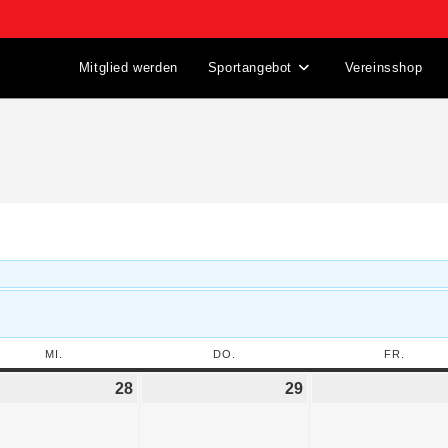
Mitglied werden
Sportangebot
Vereinsshop
MI.
DO.
FR.
28
29