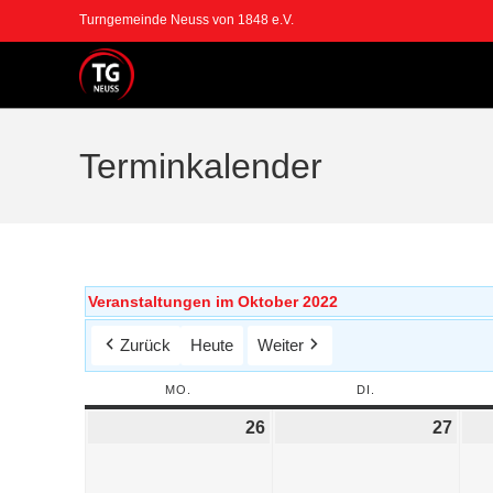
Turngemeinde Neuss von 1848 e.V.
Terminkalender
Veranstaltungen im Oktober 2022
Zurück
Heute
Weiter
MO.
DI.
26
27