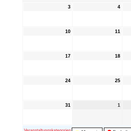
3
4
10
11
17
18
24
25
31
1
Veranstaltungskategorien