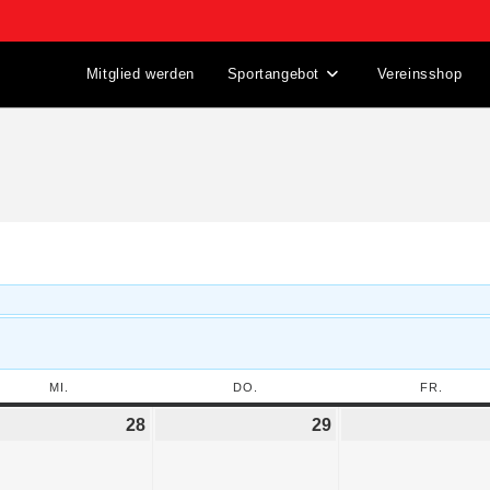
Mitglied werden
Sportangebot
Vereinsshop
MI.
DO.
FR.
28
29