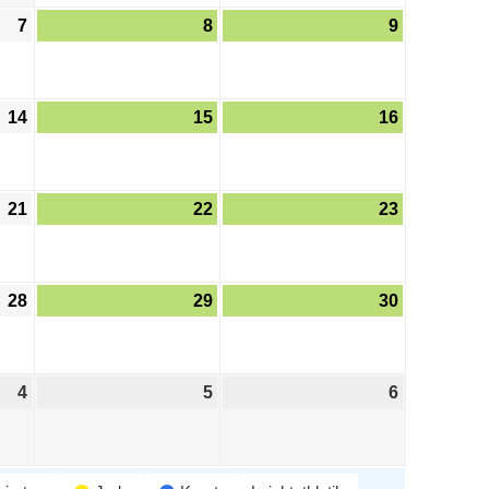
7
8
9
14
15
16
21
22
23
28
29
30
4
5
6