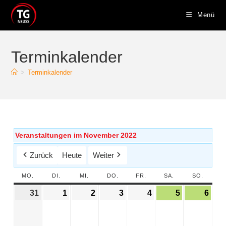
Menü
Terminkalender
>
Terminkalender
Veranstaltungen im November 2022
Zurück
Heute
Weiter
MO.
DI.
MI.
DO.
FR.
SA.
SO.
31
1
2
3
4
5
6