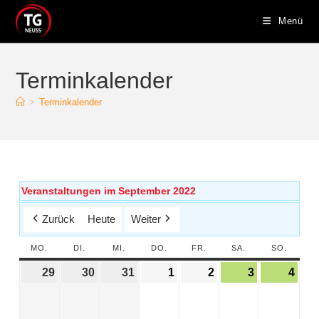
Menü
Terminkalender
>
Terminkalender
Veranstaltungen im September 2022
Zurück
Heute
Weiter
MO.
DI.
MI.
DO.
FR.
SA.
SO.
29
30
31
1
2
3
4