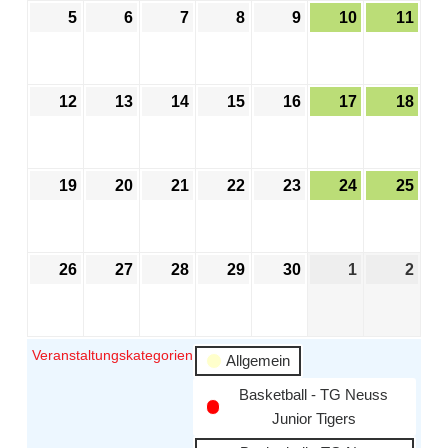
5
6
7
8
9
10
11
12
13
14
15
16
17
18
19
20
21
22
23
24
25
26
27
28
29
30
1
2
Veranstaltungskategorien
Allgemein
Basketball - TG Neuss
Junior Tigers