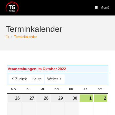
Menü
Terminkalender
>
Terminkalender
Veranstaltungen im Oktober 2022
Zurück
Heute
Weiter
MO.
DI.
MI.
DO.
FR.
SA.
SO.
26
27
28
29
30
1
2