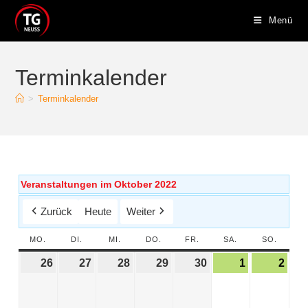
Menü
Terminkalender
>
Terminkalender
Veranstaltungen im Oktober 2022
Zurück
Heute
Weiter
MO.
DI.
MI.
DO.
FR.
SA.
SO.
26
27
28
29
30
1
2