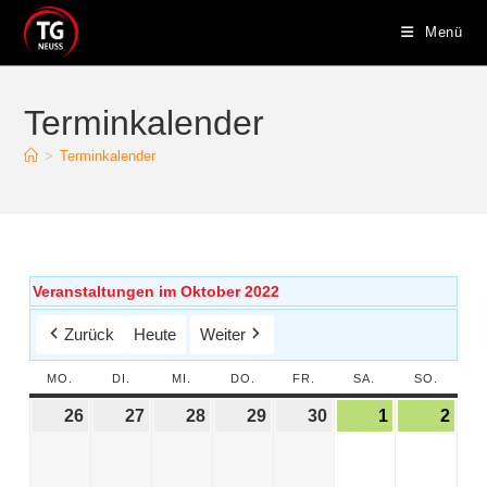
Menü
Terminkalender
>
Terminkalender
Veranstaltungen im Oktober 2022
Zurück
Heute
Weiter
MO.
DI.
MI.
DO.
FR.
SA.
SO.
26
27
28
29
30
1
2