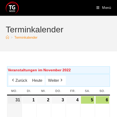
Menü
Terminkalender
>
Terminkalender
Veranstaltungen im November 2022
Zurück
Heute
Weiter
MO.
DI.
MI.
DO.
FR.
SA.
SO.
31
1
2
3
4
5
6