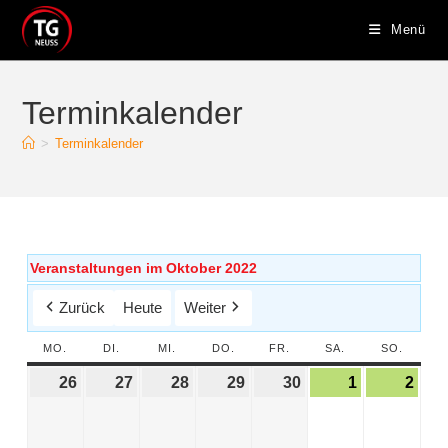
Menü
Terminkalender
>
Terminkalender
Veranstaltungen im Oktober 2022
Zurück
Heute
Weiter
MO.
DI.
MI.
DO.
FR.
SA.
SO.
26
27
28
29
30
1
2