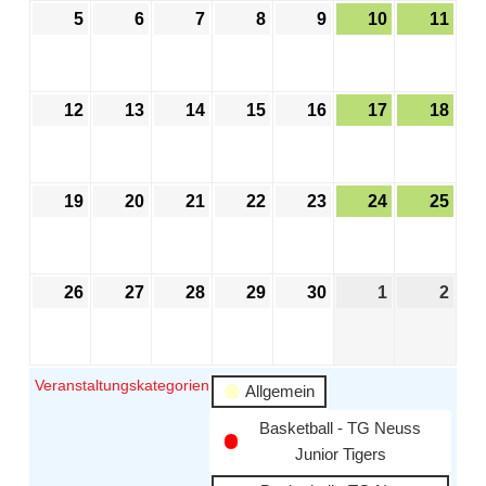
5
6
7
8
9
10
11
12
13
14
15
16
17
18
19
20
21
22
23
24
25
26
27
28
29
30
1
2
Veranstaltungskategorien
Allgemein
Basketball - TG Neuss
Junior Tigers