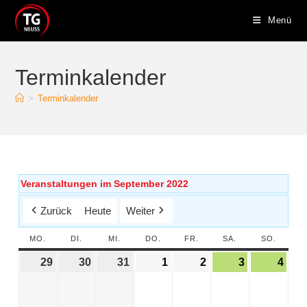
Menü
Terminkalender
>
Terminkalender
Veranstaltungen im September 2022
Zurück
Heute
Weiter
MO.
DI.
MI.
DO.
FR.
SA.
SO.
29
30
31
1
2
3
4