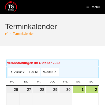
Menü
Terminkalender
>
Terminkalender
Veranstaltungen im Oktober 2022
Zurück
Heute
Weiter
MO.
DI.
MI.
DO.
FR.
SA.
SO.
26
27
28
29
30
1
2