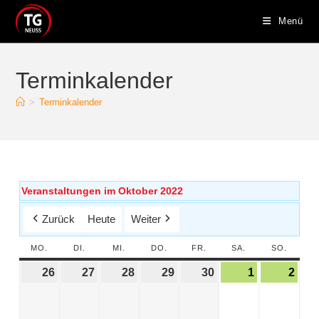
Menü
Terminkalender
>
Terminkalender
Veranstaltungen im Oktober 2022
Zurück
Heute
Weiter
MO.
DI.
MI.
DO.
FR.
SA.
SO.
26
27
28
29
30
1
2