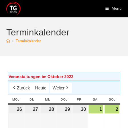
Menü
Terminkalender
>
Terminkalender
Veranstaltungen im Oktober 2022
Zurück
Heute
Weiter
MO.
DI.
MI.
DO.
FR.
SA.
SO.
26
27
28
29
30
1
2