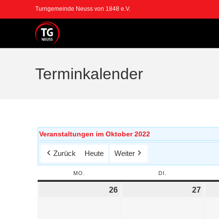
Turngemeinde Neuss von 1848 e.V.
Terminkalender
Veranstaltungen im Oktober 2022
Zurück
Heute
Weiter
MO.
DI.
26
27