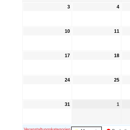
3
4
10
11
17
18
24
25
31
1
Veranstaltungskategorien