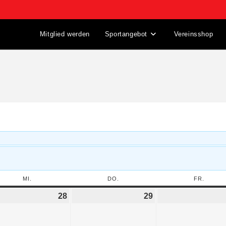
Mitglied werden
Sportangebot
Vereinsshop
MI.
DO.
FR.
28
29