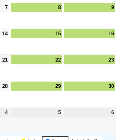
7
8
9
14
15
16
21
22
23
28
29
30
4
5
6