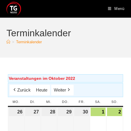
Menü
Terminkalender
>
Terminkalender
Veranstaltungen im Oktober 2022
Zurück
Heute
Weiter
MO.
DI.
MI.
DO.
FR.
SA.
SO.
26
27
28
29
30
1
2