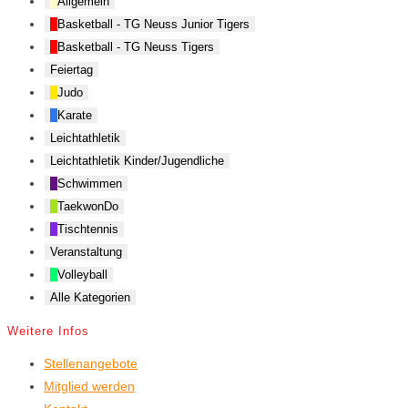
Allgemein
Basketball - TG Neuss Junior Tigers
Basketball - TG Neuss Tigers
Feiertag
Judo
Karate
Leichtathletik
Leichtathletik Kinder/Jugendliche
Schwimmen
TaekwonDo
Tischtennis
Veranstaltung
Volleyball
Alle Kategorien
Weitere Infos
Stellenangebote
Mitglied werden