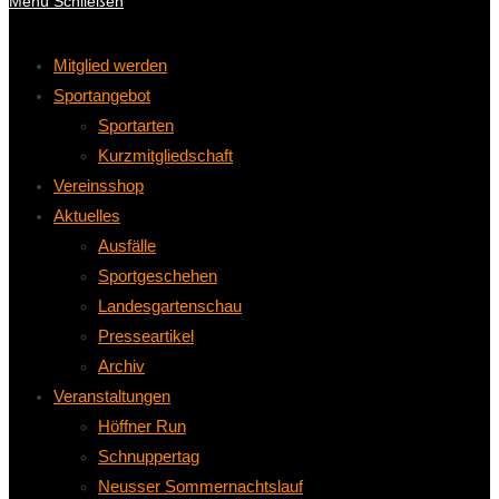
Menü
Schließen
Mitglied werden
Sportangebot
Sportarten
Kurzmitgliedschaft
Vereinsshop
Aktuelles
Ausfälle
Sportgeschehen
Landesgartenschau
Presseartikel
Archiv
Veranstaltungen
Höffner Run
Schnuppertag
Neusser Sommernachtslauf