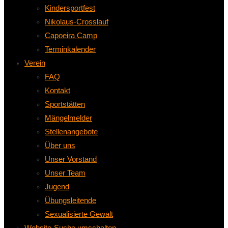
Kindersportfest
Nikolaus-Crosslauf
Capoeira Camp
Terminkalender
Verein
FAQ
Kontakt
Sportstätten
Mängelmelder
Stellenangebote
Über uns
Unser Vorstand
Unser Team
Jugend
Übungsleitende
Sexualisierte Gewalt
Website-Suche umschalten