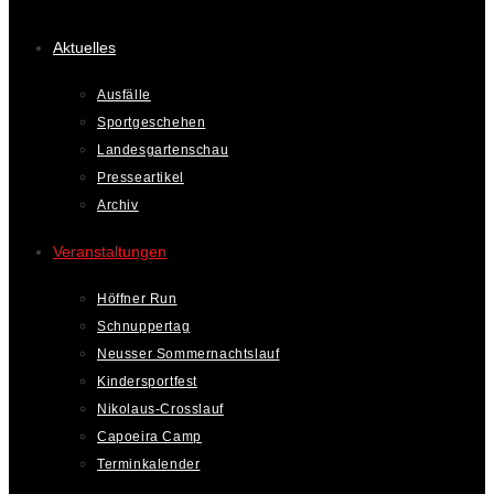
Aktuelles
Ausfälle
Sportgeschehen
Landesgartenschau
Presseartikel
Archiv
Veranstaltungen
Höffner Run
Schnuppertag
Neusser Sommernachtslauf
Kindersportfest
Nikolaus-Crosslauf
Capoeira Camp
Terminkalender