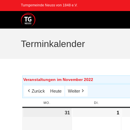
Turngemeinde Neuss von 1848 e.V.
Terminkalender
Veranstaltungen im November 2022
Zurück
Heute
Weiter
MO.
DI.
31
1