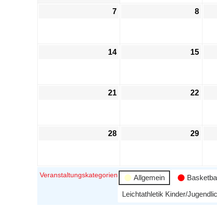
7
8
14
15
21
22
28
29
Veranstaltungskategorien
Allgemein
Basketbal
Leichtathletik Kinder/Jugendli