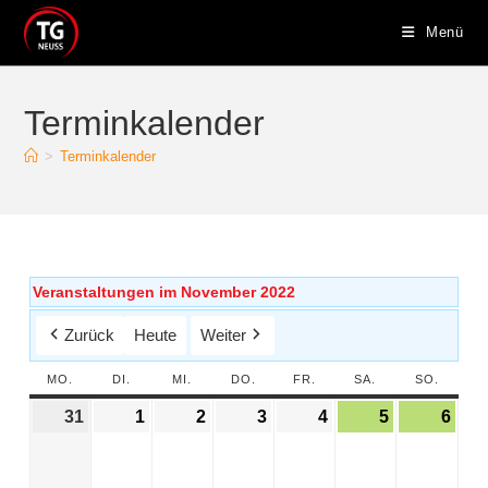
Menü
Terminkalender
>
Terminkalender
Veranstaltungen im November 2022
Zurück
Heute
Weiter
MO.
DI.
MI.
DO.
FR.
SA.
SO.
31
1
2
3
4
5
6