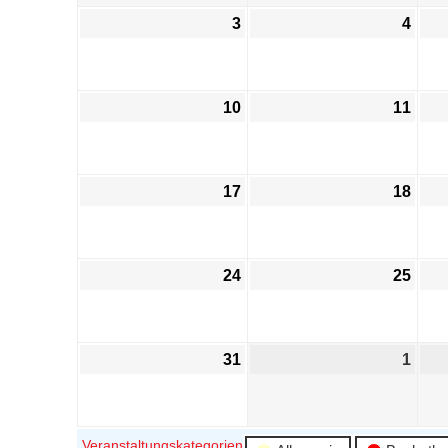
3
4
10
11
17
18
24
25
31
1
Veranstaltungskategorien