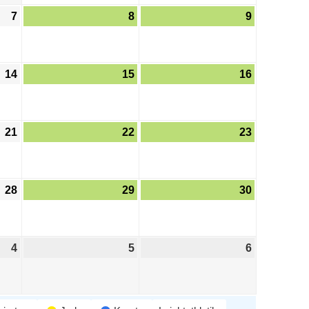
7
8
9
14
15
16
21
22
23
28
29
30
4
5
6