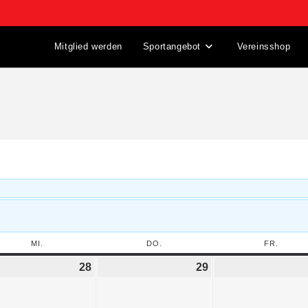
Mitglied werden
Sportangebot
Vereinsshop
MI.
DO.
FR.
28
29