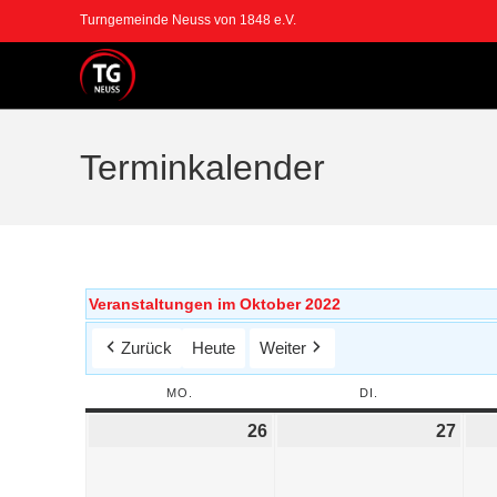
Turngemeinde Neuss von 1848 e.V.
Terminkalender
Veranstaltungen im Oktober 2022
Zurück
Heute
Weiter
MO.
DI.
26
27