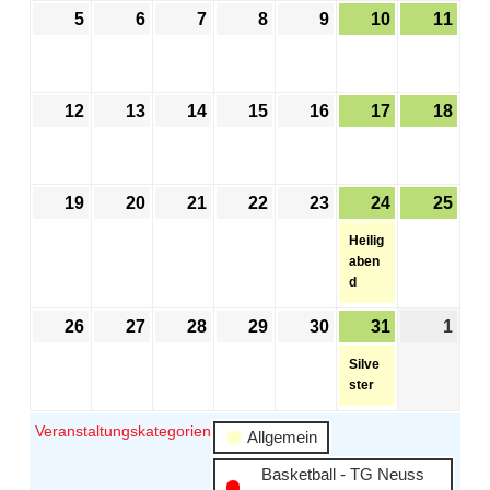
5
6
7
8
9
10
11
12
13
14
15
16
17
18
19
20
21
22
23
24
25
Heilig
aben
d
26
27
28
29
30
31
1
Silve
ster
Veranstaltungskategorien
Allgemein
Basketball - TG Neuss