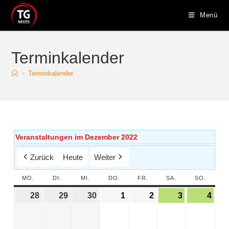
Menü
Terminkalender
>
Terminkalender
Veranstaltungen im Dezember 2022
Zurück
Heute
Weiter
MO.
DI.
MI.
DO.
FR.
SA.
SO.
28
29
30
1
2
3
4