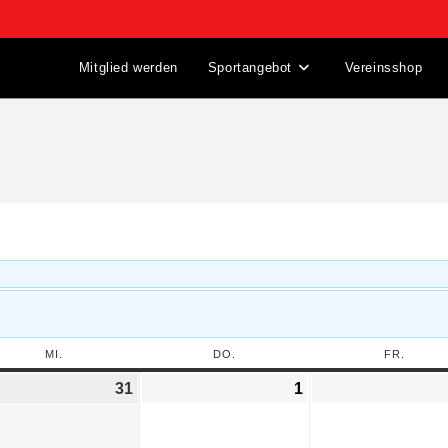
Mitglied werden
Sportangebot
Vereinsshop
MI.
DO.
FR.
31
1