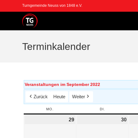
Turngemeinde Neuss von 1848 e.V.
Terminkalender
Veranstaltungen im September 2022
Zurück
Heute
Weiter
MO.
DI.
29
30