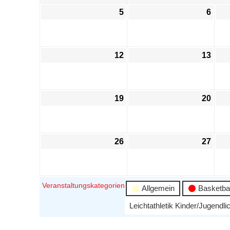
5
6
12
13
19
20
26
27
Veranstaltungskategorien
Allgemein
Basketbal
Leichtathletik Kinder/Jugendli