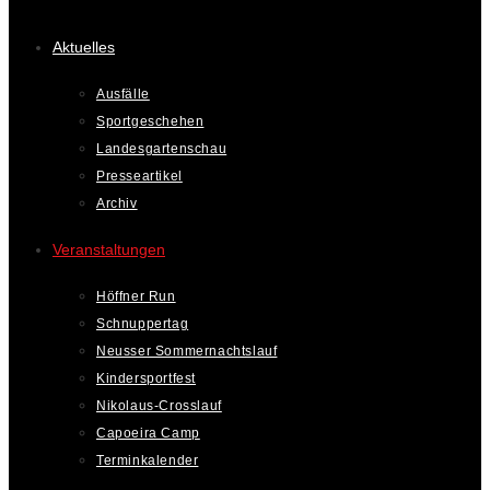
Aktuelles
Ausfälle
Sportgeschehen
Landesgartenschau
Presseartikel
Archiv
Veranstaltungen
Höffner Run
Schnuppertag
Neusser Sommernachtslauf
Kindersportfest
Nikolaus-Crosslauf
Capoeira Camp
Terminkalender