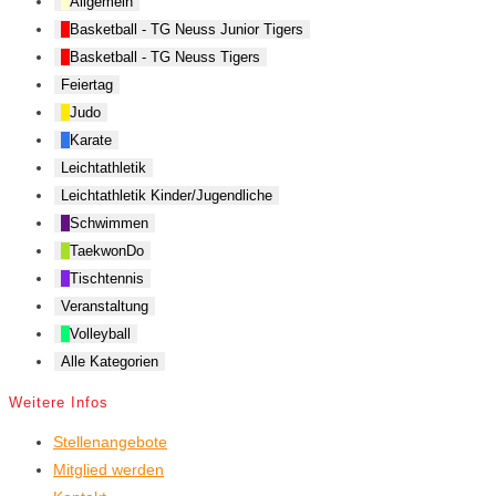
Allgemein
Basketball - TG Neuss Junior Tigers
Basketball - TG Neuss Tigers
Feiertag
Judo
Karate
Leichtathletik
Leichtathletik Kinder/Jugendliche
Schwimmen
TaekwonDo
Tischtennis
Veranstaltung
Volleyball
Alle Kategorien
Weitere Infos
Stellenangebote
Mitglied werden