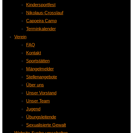
Kindersportfest
Nikolaus-Crosslauf
Capoeira Camp
Terminkalender
Verein
FAQ
Kontakt
Sportstätten
Mängelmelder
Stellenangebote
Über uns
Unser Vorstand
Unser Team
Jugend
Übungsleitende
Sexualisierte Gewalt
Website-Suche umschalten