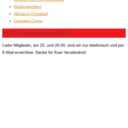
Kindersportfest
Nikolaus-Crosslauf
Capoeira Camp
© 2026 - Turngemeinde Neuss von 1848 e.V.
Liebe Mitglieder, am 25. und 26.06. sind wir nur telefonisch und per
E-Mail erreichbar. Danke für Euer Verständnis!