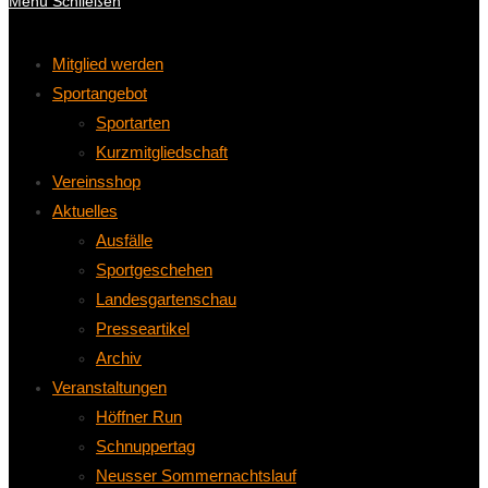
Menü
Schließen
Mitglied werden
Sportangebot
Sportarten
Kurzmitgliedschaft
Vereinsshop
Aktuelles
Ausfälle
Sportgeschehen
Landesgartenschau
Presseartikel
Archiv
Veranstaltungen
Höffner Run
Schnuppertag
Neusser Sommernachtslauf