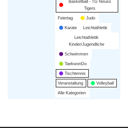
Basketball - TG Neuss
Tigers
Feiertag
Judo
Karate
Leichtathletik
Leichtathletik
Kinder/Jugendliche
Schwimmen
TaekwonDo
Tischtennis
Veranstaltung
Volleyball
Alle Kategorien