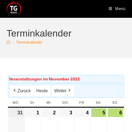
Menü
Terminkalender
>
Terminkalender
Veranstaltungen im November 2022
Zurück
Heute
Weiter
MO.
DI.
MI.
DO.
FR.
SA.
SO.
31
1
2
3
4
5
6