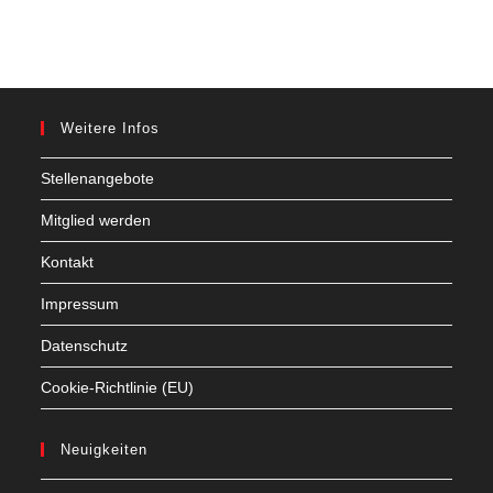
Weitere Infos
Stellenangebote
Mitglied werden
Kontakt
Impressum
Datenschutz
Cookie-Richtlinie (EU)
Neuigkeiten