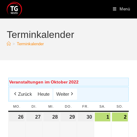
Menü
Terminkalender
>
Terminkalender
Veranstaltungen im Oktober 2022
Zurück
Heute
Weiter
MO.
DI.
MI.
DO.
FR.
SA.
SO.
26
27
28
29
30
1
2