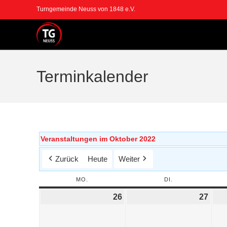
Turngemeinde Neuss von 1848 e.V.
Terminkalender
Veranstaltungen im Oktober 2022
Zurück
Heute
Weiter
MO.
DI.
26
27