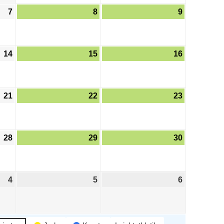
7
8
9
14
15
16
21
22
23
28
29
30
4
5
6