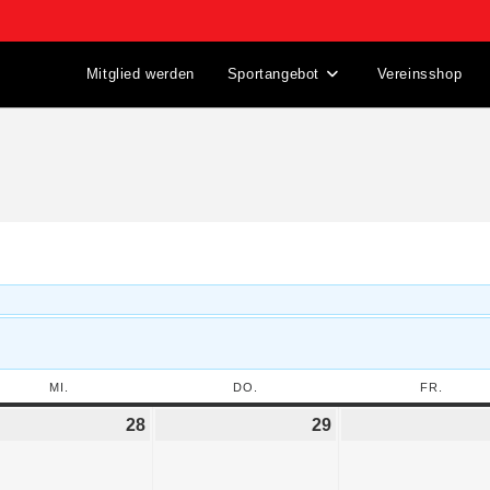
Mitglied werden
Sportangebot
Vereinsshop
MI.
DO.
FR.
28
29