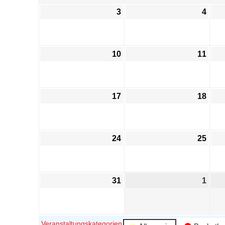
3
4
10
11
17
18
24
25
31
1
Veranstaltungskategorien