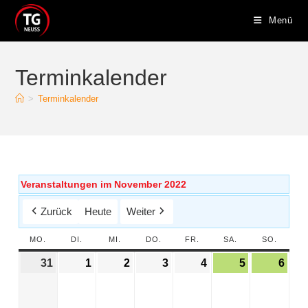
Menü
Terminkalender
>
Terminkalender
Veranstaltungen im November 2022
Zurück
Heute
Weiter
MO.
DI.
MI.
DO.
FR.
SA.
SO.
31
1
2
3
4
5
6