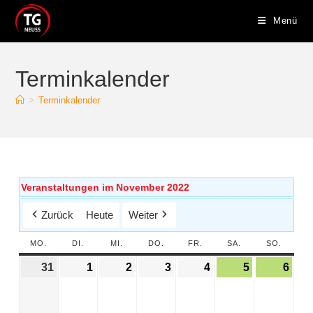
Menü
Terminkalender
>
Terminkalender
Veranstaltungen im November 2022
Zurück
Heute
Weiter
MO.
DI.
MI.
DO.
FR.
SA.
SO.
31
1
2
3
4
5
6