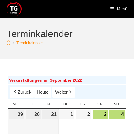
Menü
Terminkalender
>
Terminkalender
Veranstaltungen im September 2022
Zurück
Heute
Weiter
MO.
DI.
MI.
DO.
FR.
SA.
SO.
29
30
31
1
2
3
4