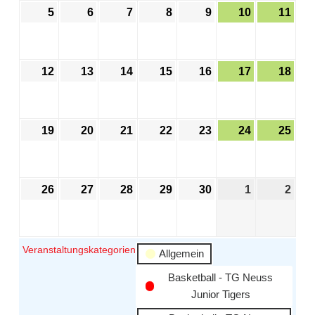
5
6
7
8
9
10
11
12
13
14
15
16
17
18
19
20
21
22
23
24
25
26
27
28
29
30
1
2
Veranstaltungskategorien
Allgemein
Basketball - TG Neuss
Junior Tigers